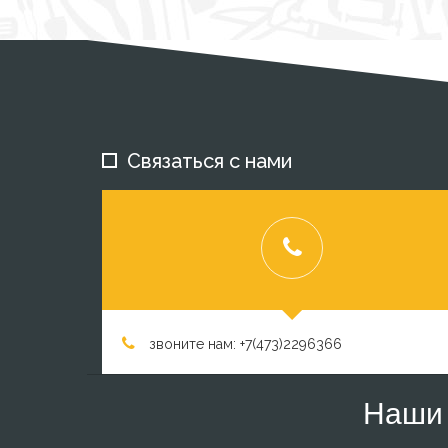
Связаться с нами
звоните нам: +7(473)2296366
Наши 