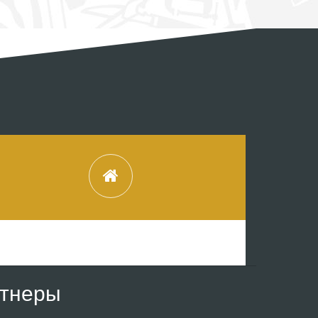
ртнеры