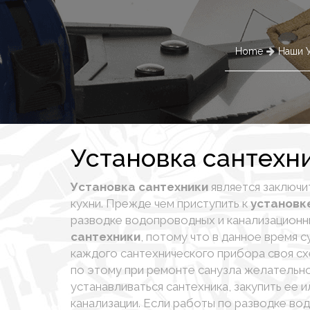
Home
Наши 
Установка сантехни
Установка сантехники
является заключи
кухни.
Прежде чем приступить к
установк
разводке водопроводных и канализационн
сантехники
, потому что в данное время 
каждого сантехнического прибора своя с
по этому при ремонте санузла желательно
устанавливаться сантехника, закупить ее
канализации. Если работы по разводке во