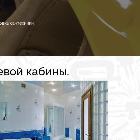
овка сантехники
евой кабины.