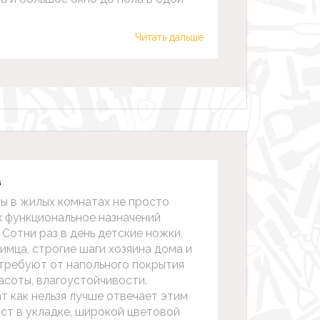
Читать дальше
а
ы в жилых комнатах не просто
х функциональное назначений
 Сотни раз в день детские ножки,
мца, строгие шаги хозяина дома и
требуют от напольного покрытия
асоты, влагоустойчивости.
 как нельзя лучше отвечает этим
ст в укладке, широкой цветовой