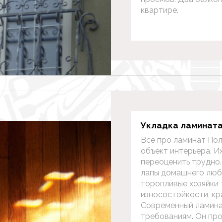
квартире.
Укладка ламинат
Все про ламинат Пол
объект интерьера. И
переоценить трудно.
лапы домашнего люби
торопливые хозяйки 
износостойкости, кр
Современный ламинат
требованиям. Он про