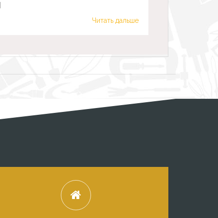
]
Читать дальше