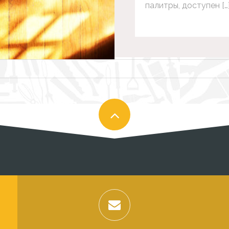
палитры, доступен […